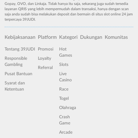
Gopay, OVO, dan Linkaja. Tidak hanya itu saja, sekarang juga sudah tersedia
layanan QRIS yang lebih mempermudah dalam transaksi, hanya dengan scan
saja anda sudah bisa melakukan deposit dan bermain di situs slot online 24 jam
terpercaya 39JUDI.
Kebijaksanaan
Platform
Kategori
Dukungan
Komunitas
Tentang 39JUDI
Promosi
Hot
Games
Responsible
Loyalty
Gambling
Slots
Referral
Pusat Bantuan
Live
Casino
Syarat dan
Ketentuan
Race
Togel
Olahraga
Crash
Game
Arcade