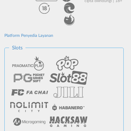
cipta dilindungi | 18+
Platform Penyedia Layanan
Slots