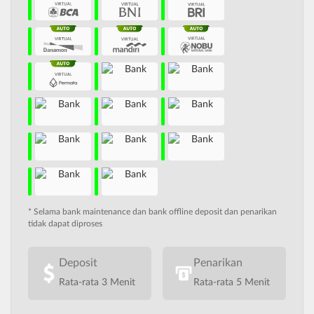
* Selama bank maintenance dan bank offline deposit dan penarikan
tidak dapat diproses
Deposit
Penarikan
Rata-rata 3 Menit
Rata-rata 5 Menit