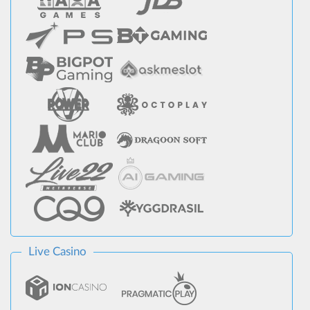
Live Casino