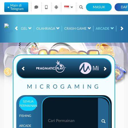
Main di
MASUK
DAF
Telegram
RACE
TOGEL
OLAHRAGA
CRASH GAME
ARCADE
SABU
MICROGAMING
SEMUA
PERMAINAN
FISHING
ARCADE