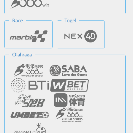
Race
Togel
Olahraga