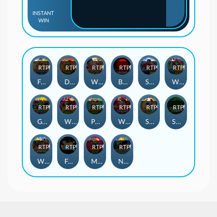
INSTANT
WIN
RTP
95%
RTP
92%
RTP
86%
RTP
95%
RTP
85%
RTP
82%
Fortune Fishing
Dice Pop
WD Golden Fuwa Fishing
Big Button Bash
SoccerX
WD FuWa Fishing
RTP
83%
RTP
79%
RTP
81%
RTP
79%
RTP
92%
RTP
94%
Golden Tyrant Fishing
WD King Kong Fishing
Plinko Pop
WD Nezha Fishing Legend
StrikerX
Soccer Striker
RTP
84%
RTP
92%
RTP
85%
RTP
83%
WD Gold Blast Fishing
Fruit Blast
Mine Pop
Nexus Golden Tyrant