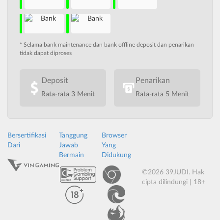
* Selama bank maintenance dan bank offline deposit dan penarikan
tidak dapat diproses
Deposit
Penarikan
Rata-rata 3 Menit
Rata-rata 5 Menit
Bersertifikasi
Tanggung
Browser
Dari
Jawab
Yang
Bermain
Didukung
©2026 39JUDI. Hak
cipta dilindungi | 18+