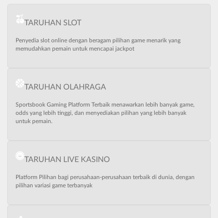
TARUHAN SLOT
Penyedia slot online dengan beragam pilihan game menarik yang
memudahkan pemain untuk mencapai jackpot
TARUHAN OLAHRAGA
Sportsbook Gaming Platform Terbaik menawarkan lebih banyak game,
odds yang lebih tinggi, dan menyediakan pilihan yang lebih banyak
untuk pemain.
TARUHAN LIVE KASINO
Platform Pilihan bagi perusahaan-perusahaan terbaik di dunia, dengan
pilihan variasi game terbanyak