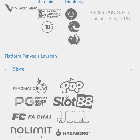
Bermain
Didukung
©2026 39JUDI. Hak
cipta dilindungi | 18+
Platform Penyedia Layanan
Slots