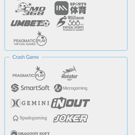
Crash Game