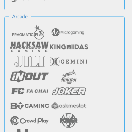
Arcade