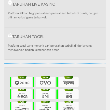
TARUHAN LIVE KASINO
Platform Pilihan bagi perusahaan-perusahaan terbaik di dunia, dengan
pilihan variasi game terbanyak
TARUHAN TOGEL
Platform togel yang menarik dari perusahan terbaik di dunia yang
menawarkan hadiah kemenangan besar