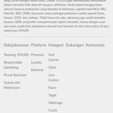
yang cocok dengan selera anda. Daftar 39JUDI juga menawarkan kemudahan
dalam transaksi baik deposit maupun withdraw. Anda dapat menggunakan
seluruh layanan perbankan yang tersedia di Indonesia, seperti bank BCA, BRI,
Mandiri, BNI, CIMB, Danamon serta berbagai platform e-wallet seperti Dana,
Gopay, OVO, dan Linkaja. Tidak hanya itu saja, sekarang juga sudah tersedia
layanan QRIS yang lebih mempermudah dalam transaksi, hanya dengan scan
saja anda sudah bisa melakukan deposit dan bermain di situs slot online 24 jam
terpercaya 39JUDI.
Kebijaksanaan
Platform
Kategori
Dukungan
Komunitas
Tentang 39JUDI
Promosi
Hot
Games
Responsible
Loyalty
Gambling
Slots
Referral
Pusat Bantuan
Live
Casino
Syarat dan
Ketentuan
Race
Togel
Olahraga
Crash