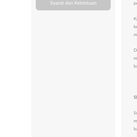
Syarat dan Ketentuan
p
K
b
m
D
m
b
S
S
m
b