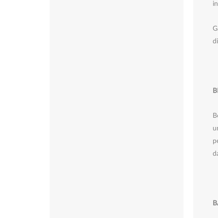
i
G
d
B
B
u
p
d
B