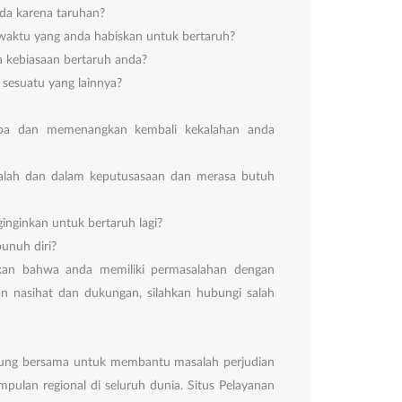
da karena taruhan?
aktu yang anda habiskan untuk bertaruh?
 kebiasaan bertaruh anda?
sesuatu yang lainnya?
ba dan memenangkan kembali kekalahan anda
kalah dan dalam keputusasaan dan merasa butuh
nginkan untuk bertaruh lagi?
unuh diri?
kan bahwa anda memiliki permasalahan dengan
n nasihat dan dukungan, silahkan hubungi salah
bung bersama untuk membantu masalah perjudian
ulan regional di seluruh dunia. Situs Pelayanan