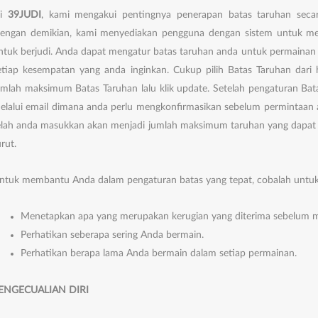
i
39JUDI
, kami mengakui pentingnya penerapan batas taruhan secar
engan demikian, kami menyediakan pengguna dengan sistem untuk me
ntuk berjudi. Anda dapat mengatur batas taruhan anda untuk permainan 
etiap kesempatan yang anda inginkan. Cukup pilih Batas Taruhan dari
umlah maksimum Batas Taruhan lalu klik update. Setelah pengaturan Ba
elalui email dimana anda perlu mengkonfirmasikan sebelum permintaan a
elah anda masukkan akan menjadi jumlah maksimum taruhan yang dapat an
urut.
ntuk membantu Anda dalam pengaturan batas yang tepat, cobalah untuk
Menetapkan apa yang merupakan kerugian yang diterima sebelum mu
Perhatikan seberapa sering Anda bermain.
Perhatikan berapa lama Anda bermain dalam setiap permainan.
ENGECUALIAN DIRI