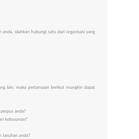
 anda, silahkan hubungi satu dari organisasi yang
ng lain, maka pertanyaan berikut mungkin dapat
 kampus anda?
ari kebosanan?
n taruhan anda?