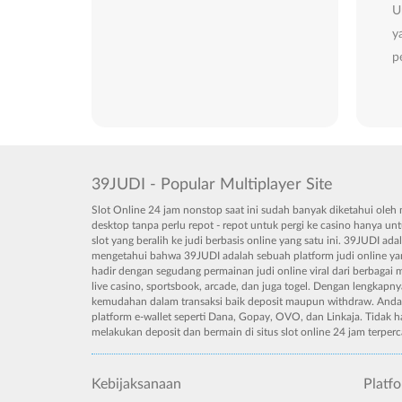
U
y
p
39JUDI - Popular Multiplayer Site
Slot Online 24 jam nonstop saat ini sudah banyak diketahui oleh 
desktop tanpa perlu repot - repot untuk pergi ke casino hanya un
slot yang beralih ke judi berbasis online yang satu ini. 39JUDI ad
mengetahui bahwa 39JUDI adalah sebuah platform judi online yang 
hadir dengan segudang permainan judi online viral dari berbagai 
live casino, sportsbook, arcade, dan juga togel. Dengan lengkap
kemudahan dalam transaksi baik deposit maupun withdraw. Anda 
platform e-wallet seperti Dana, Gopay, OVO, dan Linkaja. Tidak 
melakukan deposit dan bermain di situs slot online 24 jam terper
Kebijaksanaan
Platf