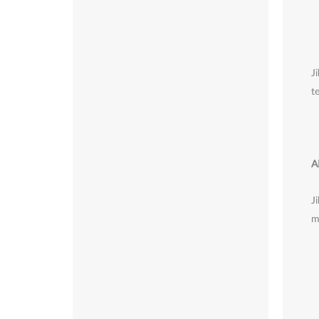
J
t
A
J
m