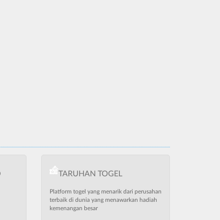
O
TARUHAN TOGEL
Platform togel yang menarik dari perusahan
terbaik di dunia yang menawarkan hadiah
kemenangan besar