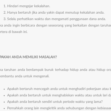
Hindari mengejar kekalahan.
Hanya bertaruh jika anda yakin dapat menutup kekalahan anda.
Selalu perhatikan waktu dan mengamati penggunaan dana anda.
ika anda ingin berbicara dengan seseorang yang berkaitan dengan taruhan
ertera di bawah ini.
PAKAH ANDA MEMILIKI MASALAH?
ika taruhan anda berdampak buruk terhadap hidup anda atau hidup ora
embantu anda untuk mengenali.
Apakah bertaruh mencegah anda untuk menghadiri pekerjaan atau
Apakah anda bertaruh untuk menghabiskan waktu atau untuk lari d
Apakah anda bertaruh sendiri untuk periode waktu yang lama?
Pernahkah orang lain mengkritik anda sehubungan dengan kebiasaa