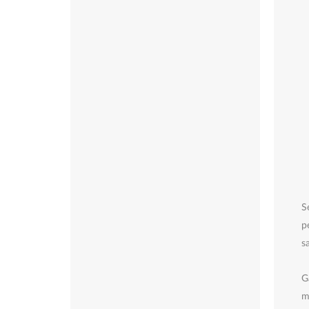
S
p
s
G
m