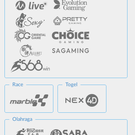
Race
Togel
Olahraga