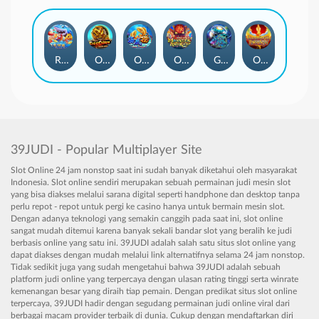
RED PACKET FISHING
OCEAN KING 2
OCEAN PROJECT
OCEAN KING 3
GALAXY WAR
OCEAN KING 4
39JUDI - Popular Multiplayer Site
Slot Online 24 jam nonstop saat ini sudah banyak diketahui oleh masyarakat
Indonesia. Slot online sendiri merupakan sebuah permainan judi mesin slot
yang bisa diakses melalui sarana digital seperti handphone dan desktop tanpa
perlu repot - repot untuk pergi ke casino hanya untuk bermain mesin slot.
Dengan adanya teknologi yang semakin canggih pada saat ini, slot online
sangat mudah ditemui karena banyak sekali bandar slot yang beralih ke judi
berbasis online yang satu ini. 39JUDI adalah salah satu situs slot online yang
dapat diakses dengan mudah melalui link alternatifnya selama 24 jam nonstop.
Tidak sedikit juga yang sudah mengetahui bahwa 39JUDI adalah sebuah
platform judi online yang terpercaya dengan ulasan rating tinggi serta winrate
kemenangan besar yang diraih tiap pemain. Dengan predikat situs slot online
terpercaya, 39JUDI hadir dengan segudang permainan judi online viral dari
berbagai macam provider terbaik di dunia. Cukup dengan mendaftarkan diri