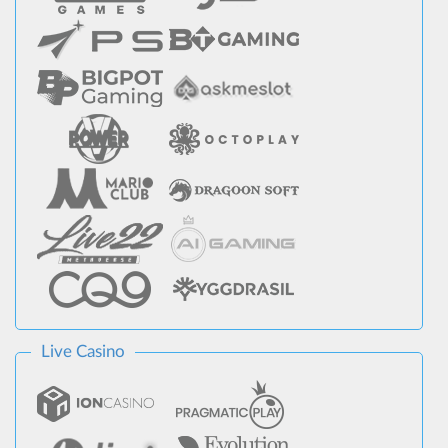
Live Casino