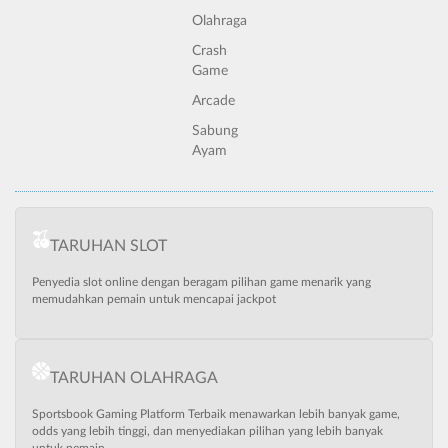
Olahraga
Crash
Game
Arcade
Sabung
Ayam
TARUHAN SLOT
Penyedia slot online dengan beragam pilihan game menarik yang
memudahkan pemain untuk mencapai jackpot
TARUHAN OLAHRAGA
Sportsbook Gaming Platform Terbaik menawarkan lebih banyak game,
odds yang lebih tinggi, dan menyediakan pilihan yang lebih banyak