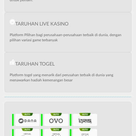
untuk pemain.
TARUHAN LIVE KASINO
Platform Pilihan bagi perusahaan-perusahaan terbaik di dunia, dengan
pilihan variasi game terbanyak
TARUHAN TOGEL
Platform togel yang menarik dari perusahan terbaik di dunia yang
menawarkan hadiah kemenangan besar